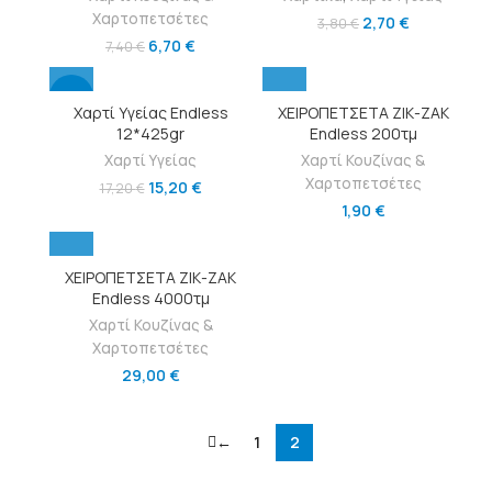
Χαρτοπετσέτες
2,70
€
3,80
€
6,70
€
7,40
€
-12%
Χαρτί Υγείας Endless
ΧΕΙΡΟΠΕΤΣΕΤΑ ΖΙΚ-ΖΑΚ
12*425gr
Endless 200τμ
Χαρτί Υγείας
Χαρτί Κουζίνας &
Χαρτοπετσέτες
15,20
€
17,20
€
1,90
€
ΧΕΙΡΟΠΕΤΣΕΤΑ ΖΙΚ-ΖΑΚ
Endless 4000τμ
Χαρτί Κουζίνας &
Χαρτοπετσέτες
29,00
€
←
1
2