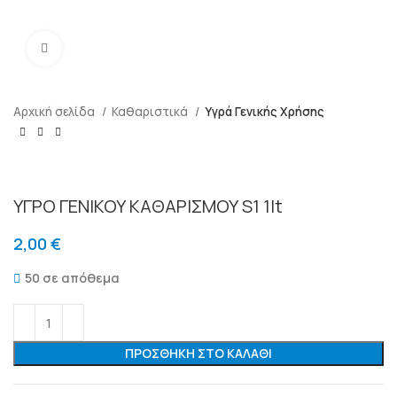
Μεγένθυση
Αρχική σελίδα
Καθαριστικά
Υγρά Γενικής Χρήσης
ΥΓΡΟ ΓΕΝΙΚΟΥ ΚΑΘΑΡΙΣΜΟΥ S1 1lt
2,00
€
50 σε απόθεμα
ΠΡΟΣΘΉΚΗ ΣΤΟ ΚΑΛΆΘΙ