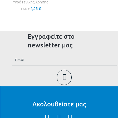
Υγρά Γενικής Χρήσης
1,25
€
1,40
€
Εγγραφείτε στο
newsletter μας
Ακολουθείστε μας