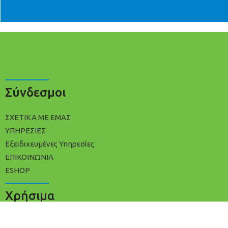
Σύνδεσμοι
ΣΧΕΤΙΚΑ ΜΕ ΕΜΑΣ
ΥΠΗΡΕΣΙΕΣ
Εξειδικευμένες Υπηρεσίες
ΕΠΙΚΟΙΝΩΝΙΑ
ESHOP
Χρήσιμα
ΠΟΛΙΤΙΚΉ ΑΠΟΡΡΉΤΟΥ