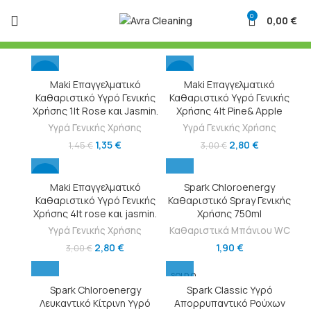
0
0,00
€
-7%
-7%
Maki Επαγγελματικό
Maki Επαγγελματικό
Καθαριστικό Υγρό Γενικής
Καθαριστικό Υγρό Γενικής
Χρήσης 1lt Rose και Jasmin.
Χρήσης 4lt Pine& Apple
Υγρά Γενικής Χρήσης
Υγρά Γενικής Χρήσης
1,35
€
2,80
€
1,45
€
3,00
€
-7%
Maki Επαγγελματικό
Spark Chloroenergy
Καθαριστικό Υγρό Γενικής
Καθαριστικό Spray Γενικής
Χρήσης 4lt rose και jasmin.
Χρήσης 750ml
Υγρά Γενικής Χρήσης
Καθαριστικά Μπάνιου WC
2,80
€
1,90
€
3,00
€
SOLD O
UT
Spark Chloroenergy
Spark Classic Υγρό
Λευκαντικό Κίτρινη Υγρό
Απορρυπαντικό Ρούχων