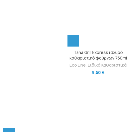
Tana Grill Express ισχυρό
καθαριστικό φούρνων 750ml
Eco Line
,
Ειδικά Καθαριστικά
9,50
€