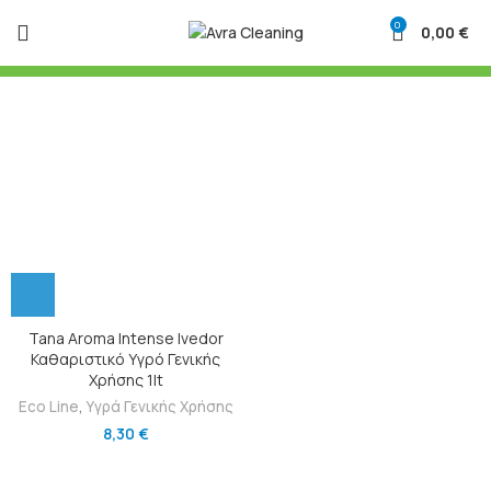
0
0,00
€
Tana Aroma Intense Ivedor
Καθαριστικό Υγρό Γενικής
Χρήσης 1lt
Eco Line
,
Υγρά Γενικής Χρήσης
8,30
€