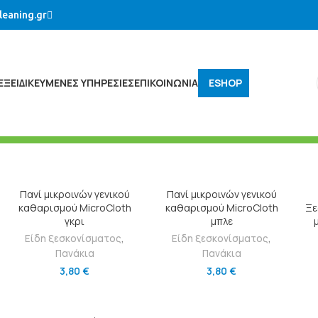
leaning.gr
ΕΞΕΙΔΙΚΕΥΜΈΝΕΣ ΥΠΗΡΕΣΊΕΣ
ΕΠΙΚΟΙΝΩΝΙΑ
ESHOP
ΠΡΟΣΘΉΚΗ ΣΤΟ ΚΑΛΆΘΙ
ΠΡΟΣΘΉΚΗ ΣΤΟ ΚΑΛΆΘΙ
Πανί μικροινών γενικού
Πανί μικροινών γενικού
καθαρισμού MicroCloth
καθαρισμού MicroCloth
Ξε
γκρι
μπλε
Είδη ξεσκονίσματος
,
Είδη ξεσκονίσματος
,
Πανάκια
Πανάκια
3,80
€
3,80
€
ΠΡΟΣΘΉΚΗ ΣΤΟ ΚΑΛΆΘΙ