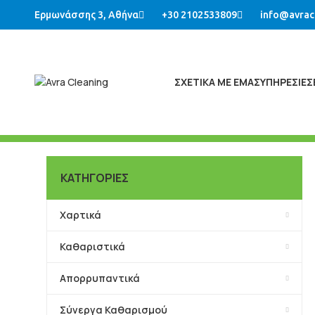
Ερμωνάσσης 3, Αθήνα
+30 2102533809
info@avrac
ΣΧΕΤΙΚΑ ΜΕ ΕΜΑΣ
ΥΠΗΡΕΣΙΕΣ
ΚΑΤΗΓΟΡΙΕΣ
Χαρτικά
Καθαριστικά
Απορρυπαντικά
Σύνεργα Καθαρισμού