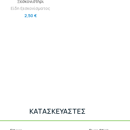
Ξεσκονιστήρι
Είδη ξεσκονίσματος
2,50
€
ΚΑΤΑΣΚΕΥΑΣΤΕΣ