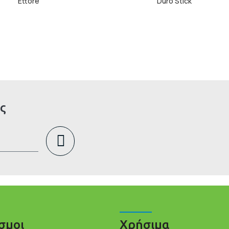
Ettore
Duro Stick
ς
σμοι
Χρήσιμα