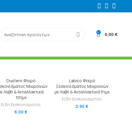
0
0,00
€
ΠΡΟΣΘΉΚΗ ΣΤΟ ΚΑΛΆΘΙ
ΠΡΟΣΘΉΚΗ ΣΤΟ ΚΑΛΆΘΙ
Dusters Φτερό
Labico Φτερό
σκονίσματος Μικροϊνών
Ξεσκονίσματος Μικροϊνών
με Λαβή & Ανταλλακτικά
με Λαβή & Ανταλλακτικά 5τμχ
10τμχ
Είδη ξεσκονίσματος
Είδη ξεσκονίσματος
2,90
€
6,00
€