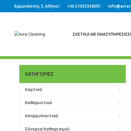
Ερμωνάσσης 3, Αθήνα
+30 2102533809
info@avrac
ΣΧΕΤΙΚΑ ΜΕ ΕΜΑΣ
ΥΠΗΡΕΣΙΕΣ
ΚΑΤΗΓΟΡΙΕΣ
Χαρτικά
Καθαριστικά
Απορρυπαντικά
Σύνεργα Καθαρισμού