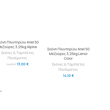
ΔΙΑΒΆΣΤΕ ΠΕΡΙΣΣΌΤΕΡΑ
όνη Πλυντηρίου Ariel 50
εζούρες 3,25kg Alpine
ΔΙΑΒΆΣΤΕ ΠΕΡΙΣΣΌΤΕΡΑ
Σκόνη Πλυντηρίου Ariel 50
Σκόνες & Ταμπλέτες
Μεζούρες 3,25kg Lenor
Πλυσίματος
Color
13,00
€
14,10
€
Σκόνες & Ταμπλέτες
Πλυσίματος
14,10
€
→