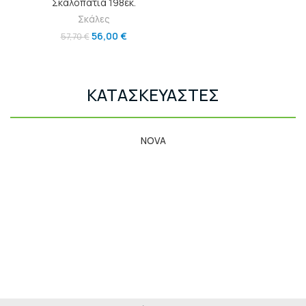
Σκαλοπάτια 198εκ.
Σκάλες
56,00
€
57,70
€
ΚΑΤΑΣΚΕΥΑΣΤΕΣ
NOVA