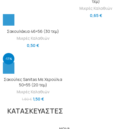
τεμ)
Μικρές Καλαθιών
0,65
€
Σακουλάκια 46×56 (30 τεμ)
Μικρές Καλαθιών
0,50
€
-17%
Σακούλες Sanitas Με Χερούλια
50×55 (20 τεμ)
Μικρές Καλαθιών
1,50
€
1,80
€
ΚΑΤΑΣΚΕΥΑΣΤΕΣ
NOVA