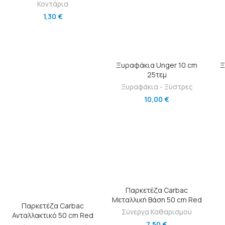
Κοντάρια
1,30
€
ΠΡΟΣΘΉΚΗ ΣΤΟ ΚΑΛΆΘΙ
Ξυραφάκια Unger 10 cm
Ξ
25τεμ
Ξυραφάκια - Ξύστρες
10,00
€
ΠΡΟΣΘΉΚΗ ΣΤΟ ΚΑΛΆΘΙ
Παρκετέζα Carbac
Μεταλλική Βάση 50 cm Red
ΠΡΟΣΘΉΚΗ ΣΤΟ ΚΑΛΆΘΙ
Παρκετέζα Carbac
Σύνεργα Καθαρισμού
Ανταλλακτικό 50 cm Red
7,50
€