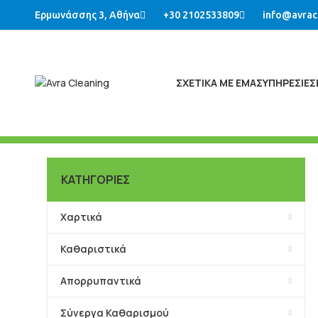
Ερμωνάσσης 3, Αθήνα
+30 2102533809
info@avrac
ΣΧΕΤΙΚΑ ΜΕ ΕΜΑΣ
ΥΠΗΡΕΣΙΕΣ
ΚΑΤΗΓΟΡΙΕΣ
Χαρτικά
Καθαριστικά
Απορρυπαντικά
Σύνεργα Καθαρισμού