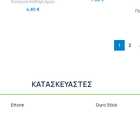
Σύνεργα Καθαρισμού
4,80
€
Πο
1
2
ΚΑΤΑΣΚΕΥΑΣΤΕΣ
Ettore
Duro Stick