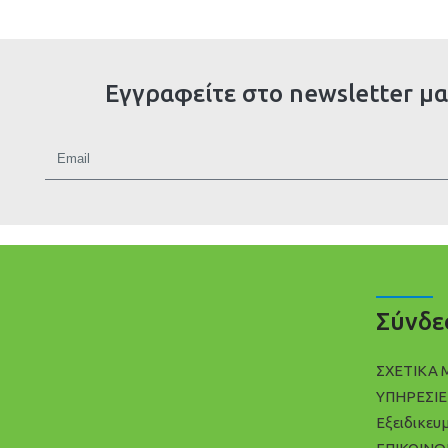
Εγγραφείτε στο newsletter μα
Σύνδε
ΣΧΕΤΙΚΑ 
ΥΠΗΡΕΣΙΕ
Εξειδικευ