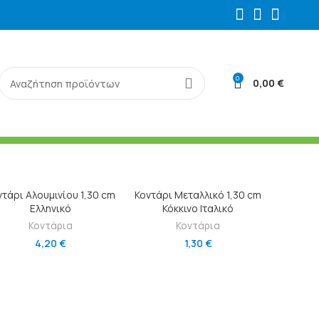
0
0,00
€
ΠΡΟΣΘΉΚΗ ΣΤΟ ΚΑΛΆΘΙ
ΠΡΟΣΘΉΚΗ ΣΤΟ ΚΑΛΆΘΙ
ντάρι Αλουμινίου 1,30 cm
Κοντάρι Μεταλλικό 1,30 cm
Ελληνικό
Κόκκινο Ιταλικό
Κοντάρια
Κοντάρια
4,20
€
1,30
€