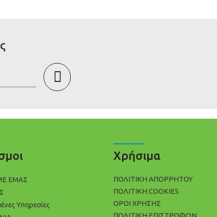
ς
σμοι
Χρήσιμα
ΠΟΛΙΤΙΚΉ ΑΠΟΡΡΉΤΟΥ
ΜΕ ΕΜΑΣ
ΠΟΛΊΤΙΚΗ COOKIES
Σ
ΌΡΟΙ ΧΡΉΣΗΣ
μένες Υπηρεσίες
ΠΟΛΙΤΙΚΉ ΕΠΙΣΤΡΟΦΏΝ