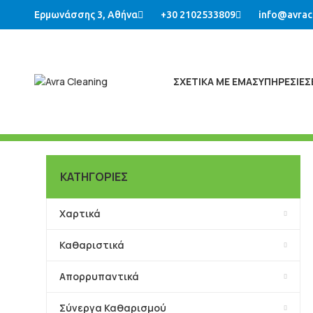
Ερμωνάσσης 3, Αθήνα
+30 2102533809
info@avrac
ΣΧΕΤΙΚΑ ΜΕ ΕΜΑΣ
ΥΠΗΡΕΣΙΕΣ
ΚΑΤΗΓΟΡΙΕΣ
Χαρτικά
Καθαριστικά
Απορρυπαντικά
Σύνεργα Καθαρισμού