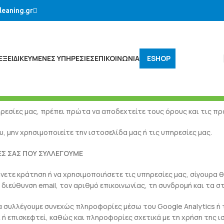
leaning.gr
ΕΞΕΙΔΙΚΕΥΜΈΝΕΣ ΥΠΗΡΕΣΊΕΣ
ΕΠΙΚΟΙΝΩΝΙΑ
ESHOP
πηρεσίες μας, πρέπει πρώτα να αποδεχτείτε τους όρους και τις 
, μην χρησιμοποιείτε την ιστοσελίδα μας ή τις υπηρεσίες μας.
ΙΕΣ ΣΑΣ ΠΟΥ ΣΥΛΛΕΓΟΥΜΕ
νετε κράτηση ή να χρησιμοποιήσετε τις υπηρεσίες μας, σίγουρα 
διεύθυνση email, τον αριθμό επικοινωνίας, τη συνδρομή και τα σ
α συλλέγουμε συνεχώς πληροφορίες μέσω του Google Analytics ή 
ι ή επισκεφτεί, καθώς και πληροφορίες σχετικά με τη χρήση της ισ