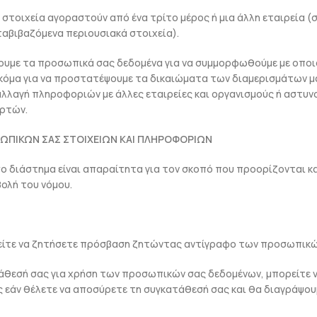
ς στοιχεία αγοραστούν από ένα τρίτο μέρος ή μια άλλη εταιρεία
εταβιβαζόμενα περιουσιακά στοιχεία).
ουμε τα προσωπικά σας δεδομένα για να συμμορφωθούμε με οποι
Ακόμα για να προστατέψουμε τα δικαιώματα των διαμερισμάτων μ
αλλαγή πληροφοριών με άλλες εταιρείες και οργανισμούς ή αστυν
αρτών.
ΠΙΚΩΝ ΣΑΣ ΣΤΟΙΧΕΙΩΝ ΚΑΙ ΠΛΗΡΟΦΟΡΙΩΝ
ο διάστημα είναι απαραίτητα για τον σκοπό που προορίζονται κ
βολή του νόμου.
τε να ζητήσετε πρόσβαση ζητώντας αντίγραφο των προσωπικώ
άθεσή σας για χρήση των προσωπικών σας δεδομένων, μπορείτε 
ς εάν θέλετε να αποσύρετε τη συγκατάθεσή σας και θα διαγράψο