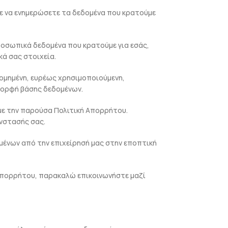
ε να ενημερώσετε τα δεδομένα που κρατούμε
ροσωπικά δεδομένα που κρατούμε για εσάς,
ά σας στοιχεία.
ομημένη, ευρέως χρησιμοποιούμενη,
μορφή βάσης δεδομένων.
ε την παρούσα Πολιτική Απορρήτου.
νστασής σας.
ένων από την επιχείρησή μας στην εποπτική
 Απορρήτου, παρακαλώ επικοινωνήστε μαζί