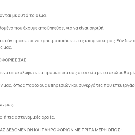
.
νται με αυτό το θέμα.
ένα που έχουμε αποθηκεύσει για να είναι ακριβή.
εάν πρόκειται να χρησιμοποιήσετε τις υπηρεσίες μας. Εάν δεν
ς μας.
ΟΦΟΡΙΕΣ ΣΑΣ
ε να αποκαλύψετε τα προσωπικά σας στοιχεία με τα ακόλουθα μέ
μας, όπως παρόχους υπηρεσιών και συνεργάτες που επεξεργάζο
ν μας.
 ή τις αστυνομικές αρχές.
ΑΣ ΔΕΔΟΜΕΝΩΝ ΚΑΙ ΠΛΗΡΟΦΟΡΙΩΝ ΜΕ ΤΡΙΤΑ ΜΕΡΗ ΟΠΩΣ: