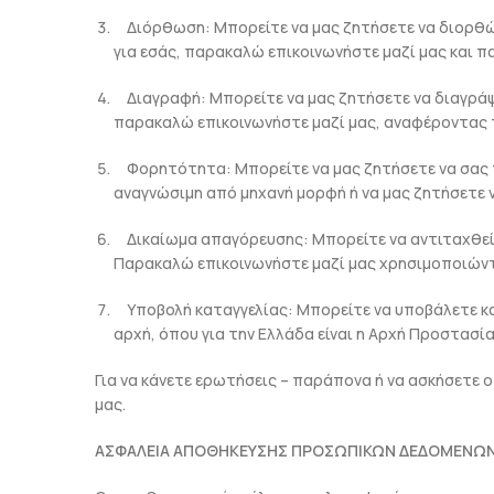
Διόρθωση: Μπορείτε να μας ζητήσετε να διορθώσ
για εσάς, παρακαλώ επικοινωνήστε μαζί μας και 
Διαγραφή: Μπορείτε να μας ζητήσετε να διαγράψο
παρακαλώ επικοινωνήστε μαζί μας, αναφέροντας τ
Φορητότητα: Μπορείτε να μας ζητήσετε να σας π
αναγνώσιμη από μηχανή μορφή ή να μας ζητήσετε 
Δικαίωμα απαγόρευσης: Μπορείτε να αντιταχθεί
Παρακαλώ επικοινωνήστε μαζί μας χρησιμοποιώντ
Υποβολή καταγγελίας: Μπορείτε να υποβάλετε κα
αρχή, όπου για την Ελλάδα είναι η Αρχή Προστασί
Για να κάνετε ερωτήσεις – παράπονα ή να ασκήσετε
μας.
ΑΣΦΑΛΕΙΑ ΑΠΟΘΗΚΕΥΣΗΣ ΠΡΟΣΩΠΙΚΩΝ ΔΕΔΟΜΕΝΩΝ