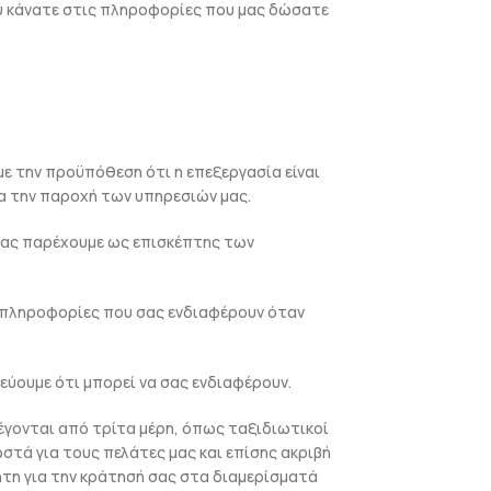
ου κάνατε στις πληροφορίες που μας δώσατε
με την προϋπόθεση ότι η επεξεργασία είναι
ια την παροχή των υπηρεσιών μας.
σας παρέχουμε ως επισκέπτης των
 πληροφορίες που σας ενδιαφέρουν όταν
εύουμε ότι μπορεί να σας ενδιαφέρουν.
έγονται από τρίτα μέρη, όπως ταξιδιωτικοί
στά για τους πελάτες μας και επίσης ακριβή
ητη για την κράτησή σας στα διαμερίσματά