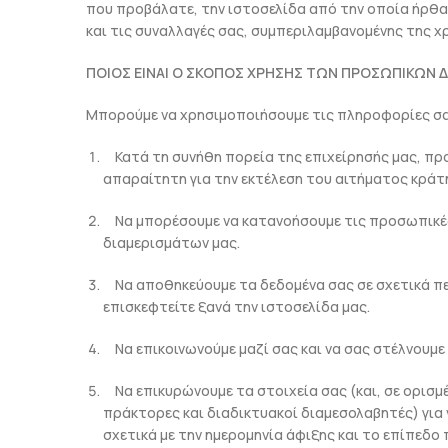
που προβάλατε, την ιστοσελίδα από την οποία ήρθα
και τις συναλλαγές σας, συμπεριλαμβανομένης της χ
ΠΟΙΟΣ ΕΙΝΑΙ Ο ΣΚΟΠΟΣ ΧΡΗΣΗΣ ΤΩΝ ΠΡΟΣΩΠΙΚΩΝ
Μπορούμε να χρησιμοποιήσουμε τις πληροφορίες σα
Κατά τη συνήθη πορεία της επιχείρησής μας, προκ
απαραίτητη για την εκτέλεση του αιτήματος κράτ
Να μπορέσουμε να κατανοήσουμε τις προσωπικές 
διαμερισμάτων μας.
Να αποθηκεύουμε τα δεδομένα σας σε σχετικά πε
επισκεφτείτε ξανά την ιστοσελίδα μας.
Να επικοινωνούμε μαζί σας και να σας στέλνουμε 
Να επικυρώνουμε τα στοιχεία σας (και, σε ορισμ
πράκτορες και διαδικτυακοί διαμεσολαβητές) για 
σχετικά με την ημερομηνία άφιξης και το επίπεδ