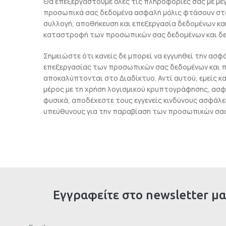
Θα επεξεργαστούμε όλες τις πληροφορίες σας με με
προσωπικά σας δεδομένα ασφαλή μόλις φτάσουν στα
συλλογή, αποθήκευση και επεξεργασία δεδομένων κ
καταστροφή των προσωπικών σας δεδομένων και δεδ
Σημειώστε ότι κανείς δε μπορεί να εγγυηθεί την ασφ
επεξεργασίας των προσωπικών σας δεδομένων και π
αποκαλύπτονται στο Διαδίκτυο. Αντί αυτού, εμείς 
μέρος με τη χρήση λογισμικού κρυπτογράφησης, ασφ
φυσικά, αποδέχεστε τους εγγενείς κινδύνους ασφάλ
υπεύθυνους για την παραβίαση των προσωπικών σας
Εγγραφείτε στο newsletter μα