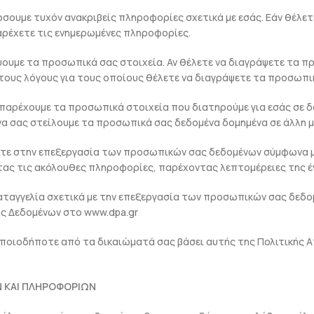
ουμε τυχόν ανακριβείς πληροφορίες σχετικά με εσάς. Εάν θέλετ
παρέχετε τις ενημερωμένες πληροφορίες.
υμε τα προσωπικά σας στοιχεία. Αν θέλετε να διαγράψετε τα π
ους λόγους για τους οποίους θέλετε να διαγράψετε τα προσωπικ
αρέχουμε τα προσωπικά στοιχεία που διατηρούμε για εσάς σε δ
να σας στείλουμε τα προσωπικά σας δεδομένα δομημένα σε άλλη 
τε στην επεξεργασία των προσωπικών σας δεδομένων σύμφωνα μ
ας τις ακόλουθες πληροφορίες, παρέχοντας λεπτομέρειες της έ
ταγγελία σχετικά με την επεξεργασία των προσωπικών σας δεδομ
ας Δεδομένων στο www.dpa.gr
 οποιοδήποτε από τα δικαιώματά σας βάσει αυτής της Πολιτικής
 ΚΑΙ ΠΛΗΡΟΦΟΡΙΩΝ