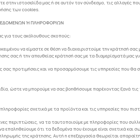
τε στην ιστοσελίδα μας ή σε αυτόν τον σύνδεσμο, τις αλλαγές π
ρήσης των cookies.
 ΔΕΔΟΜΕΝΩΝ Ή ΠΛΗΡΟΦΟΡΙΩΝ
ς για τους ακόλουθους σκοπούς:
ειμένου να είμαστε σε θέση να διαχειριστούμε την κράτησή σας 
ησης σας ή την απευθείας κράτησή σας με τα διαμερίσματά μας γ
σας προτιμήσεις και να προσαρμόσουμε τις υπηρεσίες που θα 
δία, ώστε να μπορούμε να σας βοηθήσουμε παρέχοντας ξανά τις
πληροφορίες σχετικά με τα προϊόντα και τις υπηρεσίες που πιστ
ένες περιπτώσεις, να τα ταυτοποιούμε με πληροφορίες που συλλ
να επαληθεύουμε ότι τα δεδομένα που έχουμε είναι σχετικά και σω
ο πληρωμής της κράτησης. Αυτή η επεξεργασία θεωρείται απαραίτ