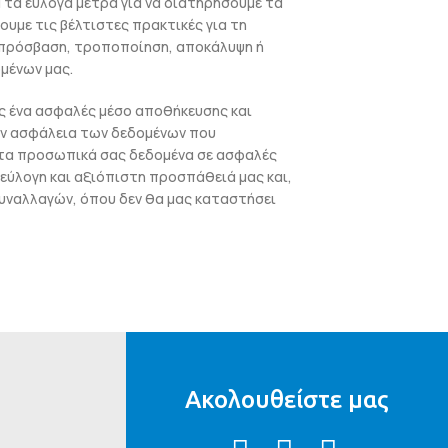
 τα εύλογα μέτρα για να διατηρήσουμε τα
με τις βέλτιστες πρακτικές για τη
 πρόσβαση, τροποποίηση, αποκάλυψη ή
μένων μας.
ως ένα ασφαλές μέσο αποθήκευσης και
ην ασφάλεια των δεδομένων που
ε τα προσωπικά σας δεδομένα σε ασφαλές
εύλογη και αξιόπιστη προσπάθειά μας και,
υναλλαγών, όπου δεν θα μας καταστήσει
Ακολουθείστε μας