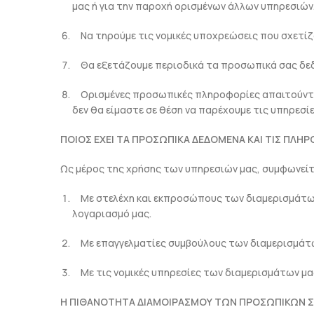
μας ή για την παροχή ορισμένων άλλων υπηρεσιών
Να τηρούμε τις νομικές υποχρεώσεις που σχετίζο
Θα εξετάζουμε περιοδικά τα προσωπικά σας δεδομ
Ορισμένες προσωπικές πληροφορίες απαιτούνται 
δεν θα είμαστε σε θέση να παρέχουμε τις υπηρεσίε
ΠΟΙΟΣ ΕΧΕΙ ΤΑ ΠΡΟΣΩΠΙΚΑ ΔΕΔΟΜΕΝΑ ΚΑΙ ΤΙΣ ΠΛΗΡ
Ως μέρος της χρήσης των υπηρεσιών μας, συμφωνείτ
Με στελέχη και εκπροσώπους των διαμερισμάτων 
λογαριασμό μας.
Με επαγγελματίες συμβούλους των διαμερισμάτω
Με τις νομικές υπηρεσίες των διαμερισμάτων μας
Η ΠΙΘΑΝΟΤΗΤΑ ΔΙΑΜΟΙΡΑΣΜΟΥ ΤΩΝ ΠΡΟΣΩΠΙΚΩΝ Σ