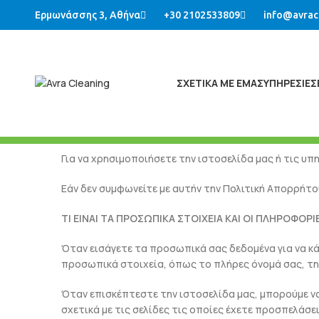
Ερμωνάσσης 3, Αθήνα
+30 2102533809
info@avrac
ΣΧΕΤΙΚΑ ΜΕ ΕΜΑΣ
ΥΠΗΡΕΣΙΕΣ
Για να χρησιμοποιήσετε την ιστοσελίδα μας ή τις υ
Εάν δεν συμφωνείτε με αυτήν την Πολιτική Απορρήτου
ΤΙ ΕΙΝΑΙ ΤΑ ΠΡΟΣΩΠΙΚΑ ΣΤΟΙΧΕΙΑ ΚΑΙ ΟΙ ΠΛΗΡΟΦΟΡ
Όταν εισάγετε τα προσωπικά σας δεδομένα για να κά
προσωπικά στοιχεία, όπως το πλήρες όνομά σας, τη 
Όταν επισκέπτεστε την ιστοσελίδα μας, μπορούμε ν
σχετικά με τις σελίδες τις οποίες έχετε προσπελάσε