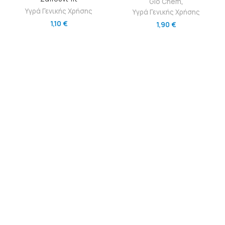
Glo Chem
,
Υγρά Γενικής Χρήσης
Υγρά Γενικής Χρήσης
1,10
€
1,90
€