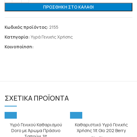
ΠΡΟΣΘΉΚΗ ΣΤΟ ΚΑΛΆΘΙ
Κωδικός προϊόντος:
2155
Κατηγορία:
Υγρά Γενικής Χρήσης
Κοινοποίηση:
ΣΧΕΤΙΚΆ ΠΡΟΪΌΝΤΑ
Υγρό Γενικού Καθαρισμού
Καθαριστικό Υγρό Γενικής
Doro με Άρωμα Πράσινο
Χρήσης 1lt Glo 202 Berry
Σαπούνι 1lt