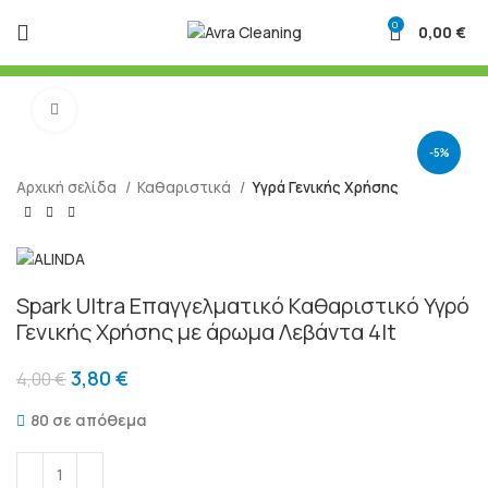
0
0,00
€
Μεγένθυση
-5%
Αρχική σελίδα
Καθαριστικά
Υγρά Γενικής Χρήσης
Spark Ultra Επαγγελματικό Καθαριστικό Υγρό
Γενικής Χρήσης με άρωμα Λεβάντα 4lt
3,80
€
4,00
€
80 σε απόθεμα