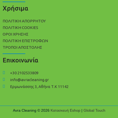
Χρήσιμα
ΠΟΛΙΤΙΚΉ ΑΠΟΡΡΉΤΟΥ
ΠΟΛΊΤΙΚΗ COOKIES
ΌΡΟΙ ΧΡΉΣΗΣ
ΠΟΛΙΤΙΚΉ ΕΠΙΣΤΡΟΦΏΝ
ΤΡΌΠΟΙ ΑΠΟΣΤΟΛΉΣ
Επικοινωνία
+30 2102533809
info@avracleaning.gr
Ερμωνάσσης 3, Αθήνα Τ.Κ 11142
Avra Cleaning © 2026
Κατασκευή Eshop
|
Global Touch