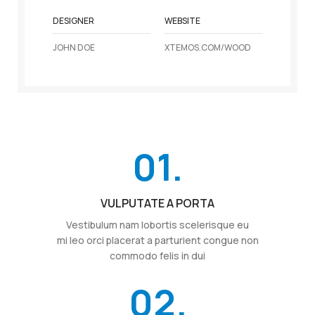
DESIGNER
WEBSITE
JOHN DOE
XTEMOS.COM/WOOD
01.
VULPUTATE A PORTA
Vestibulum nam lobortis scelerisque eu
mi leo orci placerat a parturient congue non
commodo felis in dui
02.