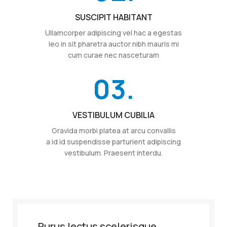
SUSCIPIT HABITANT
Ullamcorper adipiscing vel hac a egestas
leo in sit pharetra auctor nibh mauris mi
cum curae nec nasceturam
03.
VESTIBULUM CUBILIA
Gravida morbi platea at arcu convallis
a id id suspendisse parturient adipiscing
vestibulum. Praesent interdu.
Purus lectus scelerisque