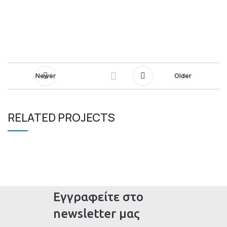
Newer
Older
RELATED PROJECTS
RHONCUS QUISQUE SOLLICITUDIN
DECOR
Εγγραφείτε στο
newsletter μας