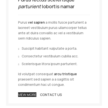
parturient
lobortis namar
Purus
vel sapien
a mollis fusce parturient a
laoreet vestibulum purus ullamcorper tellus
ante at duira convallis ac vel a vestibulum
sem ridiculus sapien.
Suscipit habitant vulputate a porta.
Consectetur vestibulum cubilia acc.
Scelerisque litora ipsum parturient.
Id volutpat consequat
arcu tristique
praesent sed sapien a a sagittis sit
condimentum hac ut congue.
VIEW MORE
CONTACT US