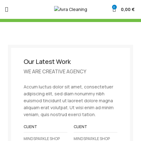
0
0,00
€
Our Latest Work
WE ARE CREATIVE AGENCY
Accum luctus dolor sit amet, consectetuer
adipiscing elit, sed diam nonummy nibh
euismod tincidunt ut laoreet dolore magna
aliquam erat volutpat. Ut wisi enim ad minim
veniam, quis nostrud exerci tation.
CLIENT
CLIENT
MINDSPARKLE SHOP
MINDSPARKLE SHOP