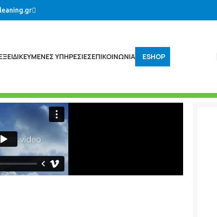
leaning.gr
ΕΞΕΙΔΙΚΕΥΜΈΝΕΣ ΥΠΗΡΕΣΊΕΣ
ΕΠΙΚΟΙΝΩΝΙΑ
ESHOP