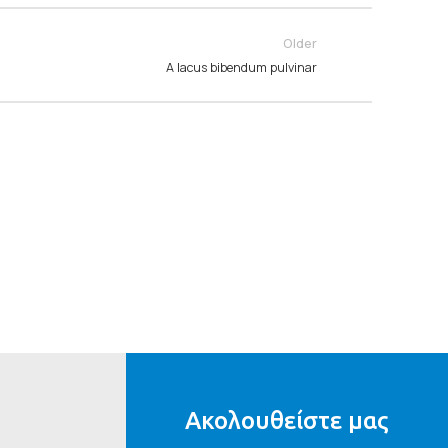
Older
A lacus bibendum pulvinar
Ακολουθείστε μας