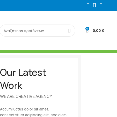
0
0,00
€
Our Latest
Work
WE ARE CREATIVE AGENCY
Accum luctus dolor sit amet,
consectetuer adipiscing elit, sed diam