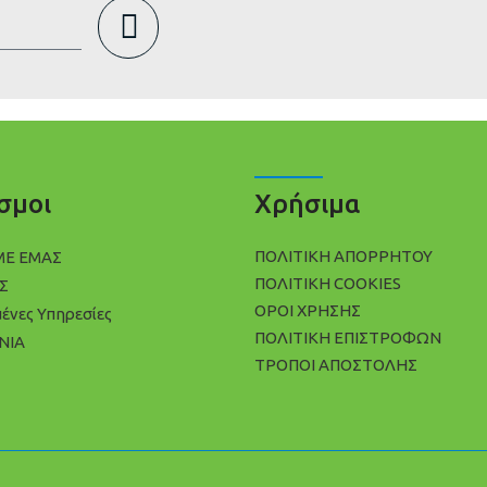
σμοι
Χρήσιμα
ΠΟΛΙΤΙΚΉ ΑΠΟΡΡΉΤΟΥ
ΜΕ ΕΜΑΣ
ΠΟΛΊΤΙΚΗ COOKIES
Σ
ΌΡΟΙ ΧΡΉΣΗΣ
μένες Υπηρεσίες
ΠΟΛΙΤΙΚΉ ΕΠΙΣΤΡΟΦΏΝ
ΝΙΑ
ΤΡΌΠΟΙ ΑΠΟΣΤΟΛΉΣ