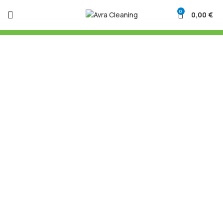
0
0,00
€