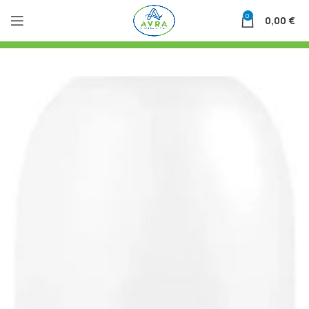
0
0,00
€