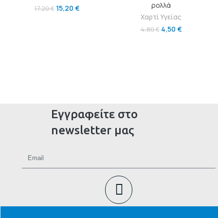
ρολλά
15,20
€
17,20
€
Χαρτί Υγείας
4,50
€
4,80
€
Εγγραφείτε στο
newsletter μας