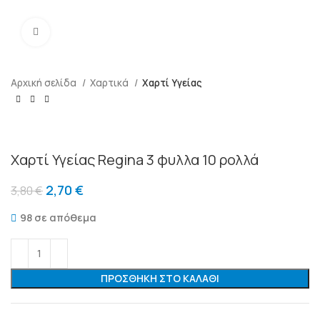
Μεγένθυση
Αρχική σελίδα
Χαρτικά
Χαρτί Υγείας
Χαρτί Υγείας Regina 3 φυλλα 10 ρολλά
2,70
€
3,80
€
98 σε απόθεμα
ΠΡΟΣΘΉΚΗ ΣΤΟ ΚΑΛΆΘΙ