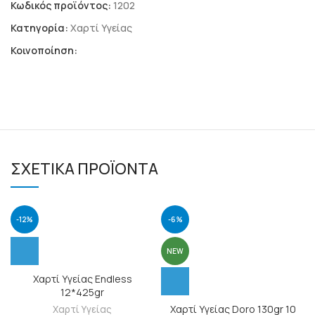
Κωδικός προϊόντος:
1202
Κατηγορία:
Χαρτί Υγείας
Κοινοποίηση:
ΣΧΕΤΙΚΆ ΠΡΟΪΌΝΤΑ
-12%
-6%
NEW
Χαρτί Υγείας Endless
12*425gr
Χαρτί Υγείας Doro 130gr 10
Χαρτί Υγείας