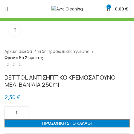
0
0,00
€
Μεγένθυση
Αρχική σελίδα
Είδη Προσωπικής Υγιεινής
Φροντίδα Σώματος
DETTOL ΑΝΤΙΣΗΠΤΙΚΟ ΚΡΕΜΟΣΑΠΟΥΝΟ
ΜΕΛΙ ΒΑΝΙΛΙΑ 250ml
2,30
€
ΠΡΟΣΘΉΚΗ ΣΤΟ ΚΑΛΆΘΙ