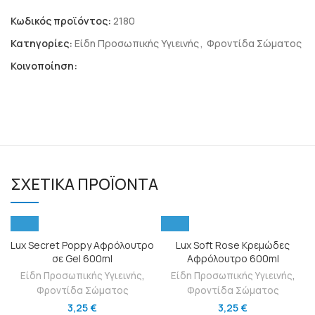
Κωδικός προϊόντος:
2180
Κατηγορίες:
Είδη Προσωπικής Υγιεινής
,
Φροντίδα Σώματος
Κοινοποίηση:
ΣΧΕΤΙΚΆ ΠΡΟΪΌΝΤΑ
Lux Secret Poppy Αφρόλουτρο
Lux Soft Rose Κρεμώδες
σε Gel 600ml
Αφρόλουτρο 600ml
Είδη Προσωπικής Υγιεινής
,
Είδη Προσωπικής Υγιεινής
,
Φροντίδα Σώματος
Φροντίδα Σώματος
3,25
€
3,25
€