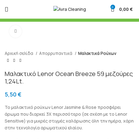
0
0,00
€
Μεγένθυση
Αρχική σελίδα
Απορρυπαντικά
Μαλακτικά Ρούχων
Μαλακτικό Lenor Ocean Breeze 59 μεζούρες
1,24Lt.
5,50
€
Το μαλακτικό ρούχων Lenor Jasmine & Rose προσφέρει
άρωμα που διαρκεί 3X περισσότερο (σε σχέση με το Lenor
Sensitive) για μικρές στιγμές χαλάρωσης όλη την ημέρα, χάρη
στην τεχνολογία αρωματικού ελαίου.