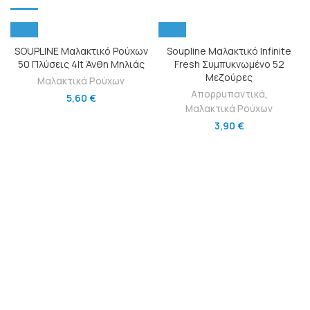
SOUPLINE Μαλακτικό Ρούχων
Soupline Μαλακτικό Infinite
50 Πλύσεις 4lt Άνθη Μηλιάς
Fresh Συμπυκνωμένο 52
Μεζούρες
Μαλακτικά Ρούχων
Απορρυπαντικά
,
5,60
€
Μαλακτικά Ρούχων
3,90
€