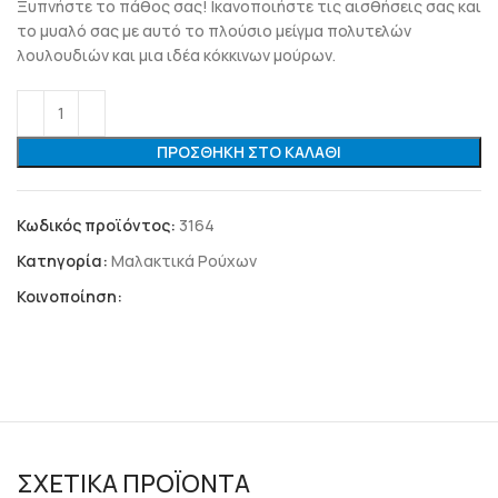
Ξυπνήστε το πάθος σας! Ικανοποιήστε τις αισθήσεις σας και
το μυαλό σας με αυτό το πλούσιο μείγμα πολυτελών
λουλουδιών και μια ιδέα κόκκινων μούρων.
ΠΡΟΣΘΉΚΗ ΣΤΟ ΚΑΛΆΘΙ
Κωδικός προϊόντος:
3164
Κατηγορία:
Μαλακτικά Ρούχων
Κοινοποίηση:
ΣΧΕΤΙΚΆ ΠΡΟΪΌΝΤΑ