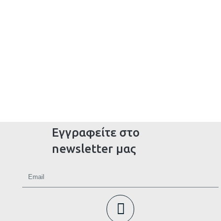
Εγγραφείτε στο
newsletter μας