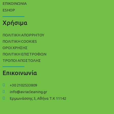
ΕΠΙΚΟΙΝΩΝΙΑ
ESHOP
Χρήσιμα
ΠΟΛΙΤΙΚΉ ΑΠΟΡΡΉΤΟΥ
ΠΟΛΊΤΙΚΗ COOKIES
ΌΡΟΙ ΧΡΉΣΗΣ
ΠΟΛΙΤΙΚΉ ΕΠΙΣΤΡΟΦΏΝ
ΤΡΌΠΟΙ ΑΠΟΣΤΟΛΉΣ
Επικοινωνία
+30 2102533809
info@avracleaning.gr
Ερμωνάσσης 3, Αθήνα Τ.Κ 11142