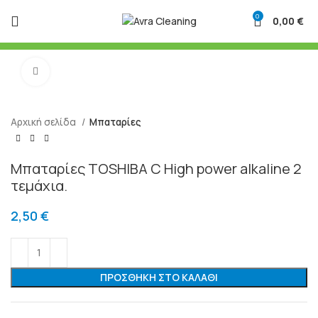
0
0,00
€
Μεγένθυση
Αρχική σελίδα
Μπαταρίες
Μπαταρίες TOSHIBA C High power alkaline 2
τεμάχια.
2,50
€
ΠΡΟΣΘΉΚΗ ΣΤΟ ΚΑΛΆΘΙ