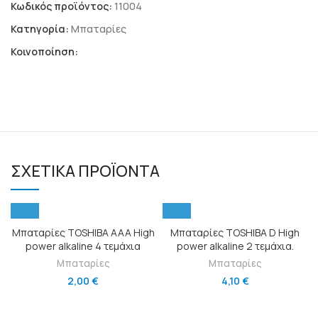
Κωδικός προϊόντος:
11004
Κατηγορία:
Μπαταρίες
Κοινοποίηση:
ΣΧΕΤΙΚΆ ΠΡΟΪΌΝΤΑ
Μπαταρίες TOSHIBA AAA High
Μπαταρίες TOSHIBA D High
power alkaline 4 τεμάχια
power alkaline 2 τεμάχια.
Μπαταρίες
Μπαταρίες
2,00
€
4,10
€