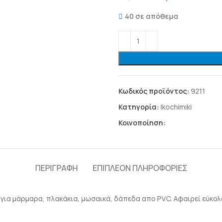
40 σε απόθεμα
Κωδικός προϊόντος:
9211
Κατηγορία:
Ikochimiki
Κοινοποίηση:
ΠΕΡΙΓΡΑΦΉ
ΕΠΙΠΛΈΟΝ ΠΛΗΡΟΦΟΡΊΕΣ
 για μάρμαρα, πλακάκια, μωσαικά, δάπεδα απο PVC. Αφαιρεί εύκολ