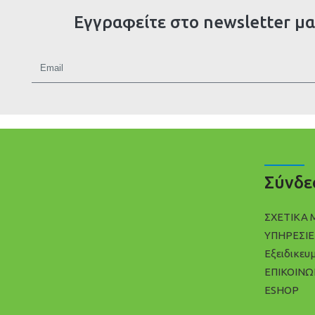
Εγγραφείτε στο newsletter μα
Σύνδε
ΣΧΕΤΙΚΑ 
ΥΠΗΡΕΣΙΕ
Εξειδικευ
ΕΠΙΚΟΙΝΩ
ESHOP