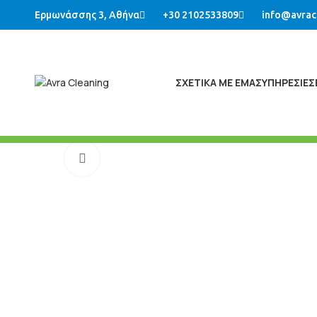
Ερμωνάσσης 3, Αθήνα
+30 2102533809
info@avrac
ΣΧΕΤΙΚΑ ΜΕ ΕΜΑΣ
ΥΠΗΡΕΣΙΕΣ
Μεγένθυση