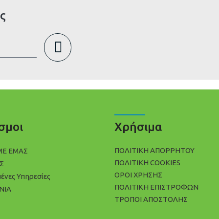
ς
σμοι
Χρήσιμα
ΠΟΛΙΤΙΚΉ ΑΠΟΡΡΉΤΟΥ
ΜΕ ΕΜΑΣ
ΠΟΛΊΤΙΚΗ COOKIES
Σ
ΌΡΟΙ ΧΡΉΣΗΣ
μένες Υπηρεσίες
ΠΟΛΙΤΙΚΉ ΕΠΙΣΤΡΟΦΏΝ
ΝΙΑ
ΤΡΌΠΟΙ ΑΠΟΣΤΟΛΉΣ