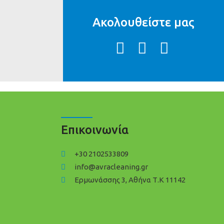
Ακολουθείστε μας
Επικοινωνία
+30 2102533809
info@avracleaning.gr
Ερμωνάσσης 3, Αθήνα Τ.Κ 11142