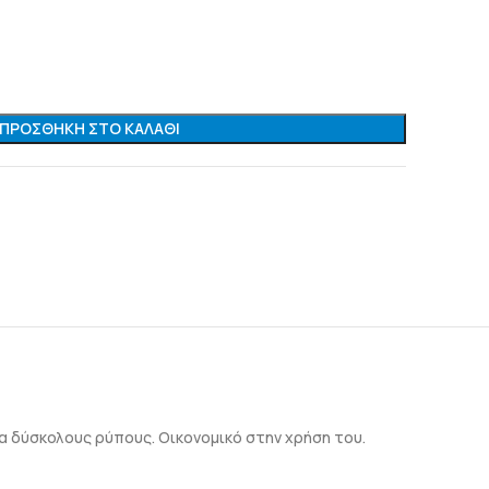
ΠΡΟΣΘΉΚΗ ΣΤΟ ΚΑΛΆΘΙ
α δύσκολους ρύπους. Οικονομικό στην χρήση του.