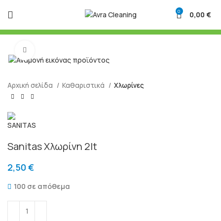
0
0,00
€
Μεγένθυση
Αρχική σελίδα
Καθαριστικά
Χλωρίνες
Sanitas Χλωρίνη 2lt
2,50
€
100 σε απόθεμα