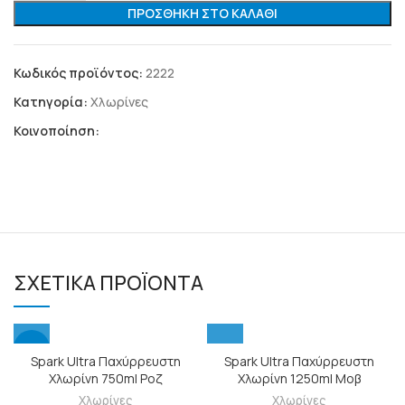
ΠΡΟΣΘΉΚΗ ΣΤΟ ΚΑΛΆΘΙ
Κωδικός προϊόντος:
2222
Κατηγορία:
Χλωρίνες
Κοινοποίηση:
ΣΧΕΤΙΚΆ ΠΡΟΪΌΝΤΑ
-11%
Spark Ultra Παχύρρευστη
Spark Ultra Παχύρρευστη
Χλωρίνη 750ml Ροζ
Χλωρίνη 1250ml Μοβ
Χλωρίνες
Χλωρίνες