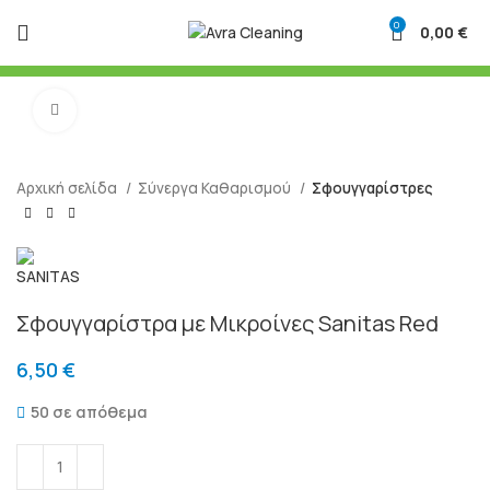
0
0,00
€
Μεγένθυση
Αρχική σελίδα
Σύνεργα Καθαρισμού
Σφουγγαρίστρες
Σφουγγαρίστρα με Μικροίνες Sanitas Red
6,50
€
50 σε απόθεμα