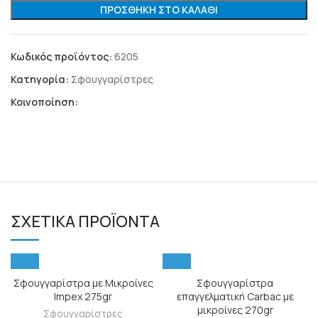
ΠΡΟΣΘΉΚΗ ΣΤΟ ΚΑΛΆΘΙ
Κωδικός προϊόντος:
6205
Κατηγορία:
Σφουγγαρίστρες
Κοινοποίηση:
ΣΧΕΤΙΚΆ ΠΡΟΪΌΝΤΑ
Σφουγγαρίστρα με Μικροίνες
Σφουγγαρίστρα
Impex 275gr
επαγγελματική Carbac με
μικροίνες 270gr
Σφουγγαρίστρες