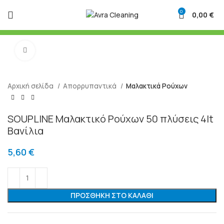
0
0,00
€
Μεγένθυση
Αρχική σελίδα
Απορρυπαντικά
Μαλακτικά Ρούχων
SOUPLINE Μαλακτικό Ρούχων 50 πλύσεις 4lt
Βανίλια
5,60
€
ΠΡΟΣΘΉΚΗ ΣΤΟ ΚΑΛΆΘΙ