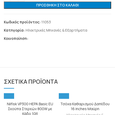
ΠΡΟΣΘΉΚΗ ΣΤΟ ΚΑΛΆΘΙ
Κωδικός προϊόντος:
11053
Κατηγορία:
Ηλεκτρικές Μηχανές & Εξαρτήματα
Κοινοποίηση:
ΣΧΕΤΙΚΆ ΠΡΟΪΌΝΤΑ
Nilfisk VP300 HEPA Basic EU
Τσόχα Καθαρισμού Δαπέδου
Σκούπα Στερεών 800W με
16 inches Μαύρη
Κάδο 10lt
Ηλεκτρικές Μηχανές &