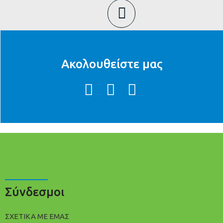
Ακολουθείστε μας
Σύνδεσμοι
ΣΧΕΤΙΚΑ ΜΕ ΕΜΑΣ