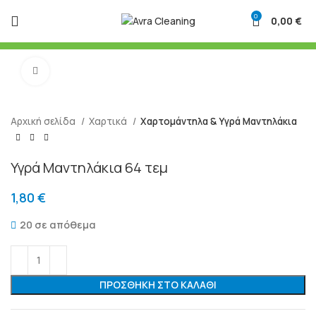
0
0,00
€
Μεγένθυση
Αρχική σελίδα
Χαρτικά
Χαρτομάντηλα & Υγρά Μαντηλάκια
Υγρά Μαντηλάκια 64 τεμ
1,80
€
20 σε απόθεμα
ΠΡΟΣΘΉΚΗ ΣΤΟ ΚΑΛΆΘΙ