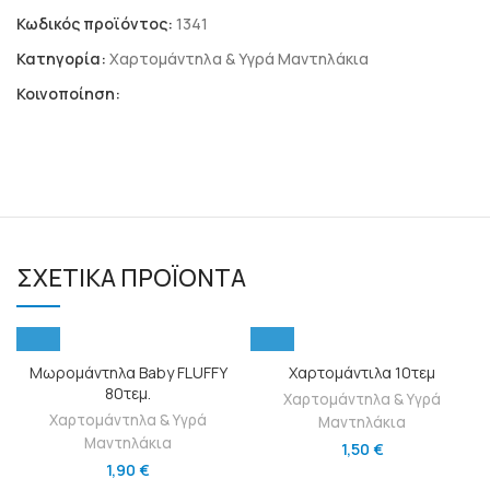
Κωδικός προϊόντος:
1341
Κατηγορία:
Χαρτομάντηλα & Υγρά Μαντηλάκια
Κοινοποίηση:
ΣΧΕΤΙΚΆ ΠΡΟΪΌΝΤΑ
Μωρομάντηλα Baby FLUFFY
Χαρτομάντιλα 10τεμ
80τεμ.
Χαρτομάντηλα & Υγρά
Χαρτομάντηλα & Υγρά
Μαντηλάκια
Μαντηλάκια
1,50
€
1,90
€