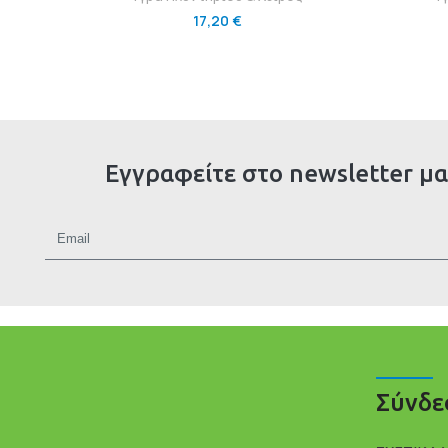
17,20
€
Εγγραφείτε στο newsletter μα
Σύνδε