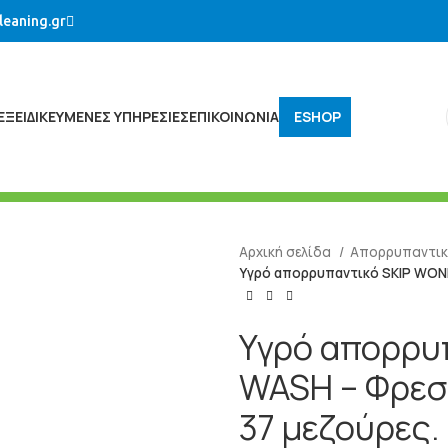
leaning.gr
ΕΞΕΙΔΙΚΕΥΜΈΝΕΣ ΥΠΗΡΕΣΊΕΣ
ΕΠΙΚΟΙΝΩΝΙΑ
ESHOP
Αρχική σελίδα
Απορρυπαντι
Υγρό απορρυπαντικό SKIP WOND
Υγρό απορρυ
WASH – Φρεσ
37 μεζούρες.