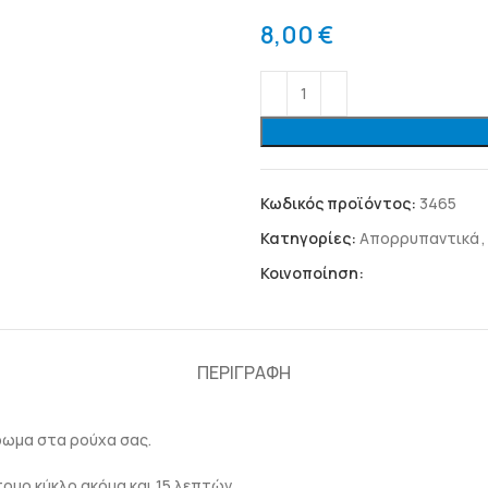
8,00
€
Κωδικός προϊόντος:
3465
Κατηγορίες:
Απορρυπαντικά
,
Κοινοποίηση:
ΠΕΡΙΓΡΑΦΉ
άρωμα στα ρούχα σας.
τομο κύκλο ακόμα και 15 λεπτών.