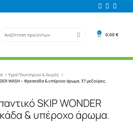
0
0,00
€
κά
Υγρά Πλυντηριού & Χειρός
ER WASH – Φρεσκάδα & υπέροχο άρωμα. 37 μεζούρες.
παντικό SKIP WONDER
κάδα & υπέροχο άρωμα.