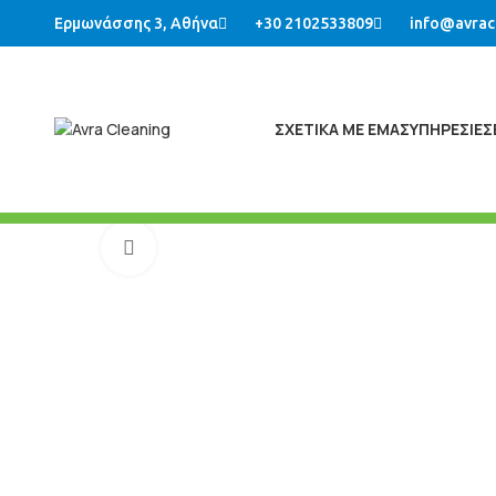
Ερμωνάσσης 3, Αθήνα
+30 2102533809
info@avrac
ΣΧΕΤΙΚΑ ΜΕ ΕΜΑΣ
ΥΠΗΡΕΣΙΕΣ
Μεγένθυση