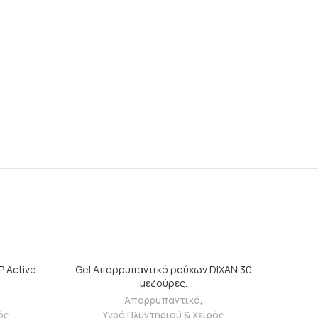
Α
ΠΡΟΣΘΉΚΗ ΣΤΟ ΚΑΛΆΘΙ
 Active
Gel Απορρυπαντικό ρούχων DIXAN 30
μεζούρες.
Απορρυπαντικά
,
ός
Υγρά Πλυντηριού & Χειρός