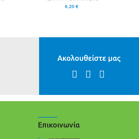
6,20
€
Ακολουθείστε μας
Επικοινωνία