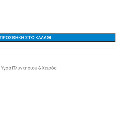
ΠΡΟΣΘΉΚΗ ΣΤΟ ΚΑΛΆΘΙ
Υγρά Πλυντηριού & Χειρός