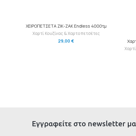
ΠΡΟΣΘΉΚΗ ΣΤΟ ΚΑΛΆΘΙ
ΧΕΙΡΟΠΕΤΣΕΤΑ ΖΙΚ-ΖΑΚ Endless 4000τμ
Χαρτί Κουζίνας & Χαρτοπετσέτες
29,00
€
Χαρτ
Χαρτί
Εγγραφείτε στο newsletter μα