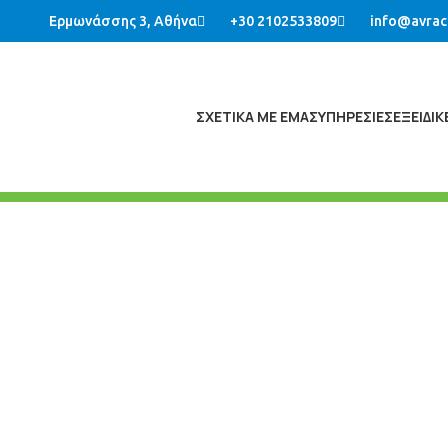
Ερμωνάσσης 3, Αθήνα
+30 2102533809
info@avrac
ΣΧΕΤΙΚΑ ΜΕ ΕΜΑΣ
ΥΠΗΡΕΣΙΕΣ
ΕΞΕΙΔΙ