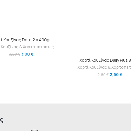
ΠΡΟΣΘΉΚΗ ΣΤΟ ΚΑΛΆΘΙ
ί Κουζίνας Doro 2 x 400gr
 Κουζίνας & Χαρτοπετσέτες
3,00
€
3,20
€
ΠΡΟΣΘΉΚΗ ΣΤΟ ΚΑΛΆΘ
Χαρτί Κουζίνας Daily Plus 
Χαρτί Κουζίνας & Χαρτοπε
2,60
€
2,80
€
ς