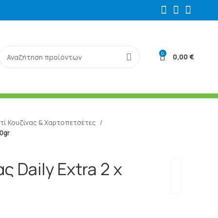
0
0,00
€
τί Κουζίνας & Χαρτοπετσέτες
10gr
ς Daily Extra 2 x