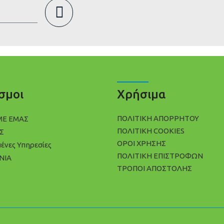
σμοι
Χρήσιμα
ΠΟΛΙΤΙΚΉ ΑΠΟΡΡΉΤΟΥ
ΜΕ ΕΜΑΣ
ΠΟΛΊΤΙΚΗ COOKIES
Σ
ΌΡΟΙ ΧΡΉΣΗΣ
μένες Υπηρεσίες
ΠΟΛΙΤΙΚΉ ΕΠΙΣΤΡΟΦΏΝ
ΝΙΑ
ΤΡΌΠΟΙ ΑΠΟΣΤΟΛΉΣ