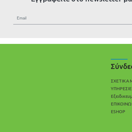
Σύνδε
ΣΧΕΤΙΚΑ 
ΥΠΗΡΕΣΙΕ
Εξειδικευ
ΕΠΙΚΟΙΝΩ
ESHOP