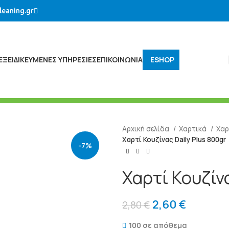
leaning.gr
ΕΞΕΙΔΙΚΕΥΜΈΝΕΣ ΥΠΗΡΕΣΊΕΣ
ΕΠΙΚΟΙΝΩΝΙΑ
ESHOP
Αρχική σελίδα
Χαρτικά
Χαρ
Χαρτί Κουζίνας Daily Plus 800gr
-7%
Χαρτί Κουζίνα
2,60
€
2,80
€
100 σε απόθεμα