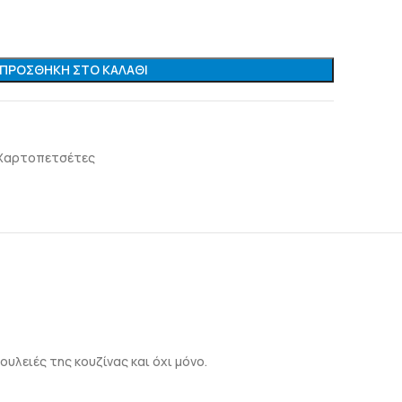
ΠΡΟΣΘΉΚΗ ΣΤΟ ΚΑΛΆΘΙ
 Χαρτοπετσέτες
υλειές της κουζίνας και όχι μόνο.