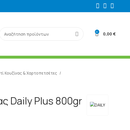
0
0,00
€
τί Κουζίνας & Χαρτοπετσέτες
ς Daily Plus 800gr