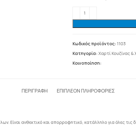
Κωδικός προϊόντος:
1103
Κατηγορία:
Χαρτί Κουζίνας &
Κοινοποίηση:
ΠΕΡΙΓΡΑΦΉ
ΕΠΙΠΛΈΟΝ ΠΛΗΡΟΦΟΡΊΕΣ
λων. Είναι ανθεκτικό και απορροφητικό, κατάλληλο για όλες τις δο