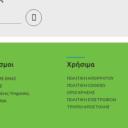
σμοι
Χρήσιμα
ΠΟΛΙΤΙΚΉ ΑΠΟΡΡΉΤΟΥ
ΜΕ ΕΜΑΣ
ΠΟΛΊΤΙΚΗ COOKIES
Σ
ΌΡΟΙ ΧΡΉΣΗΣ
μένες Υπηρεσίες
ΠΟΛΙΤΙΚΉ ΕΠΙΣΤΡΟΦΏΝ
ΝΙΑ
ΤΡΌΠΟΙ ΑΠΟΣΤΟΛΉΣ