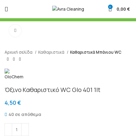
0
0,00
€
Μεγένθυση
Αρχική σελίδα
Καθαριστικά
Καθαριστικά Μπάνιου WC
Όξινο Καθαριστικό WC Glo 401 1lt
4,50
€
40 σε απόθεμα