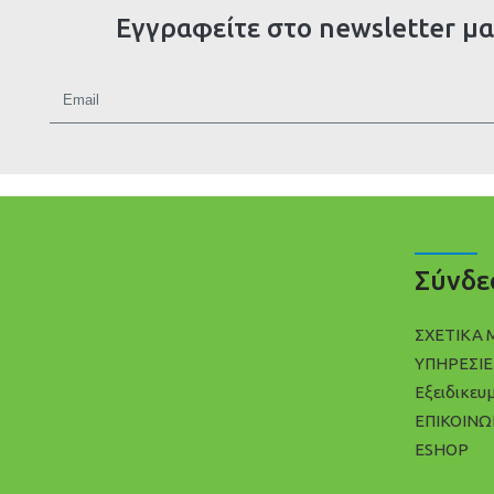
Εγγραφείτε στο newsletter μα
Σύνδε
ΣΧΕΤΙΚΑ 
ΥΠΗΡΕΣΙΕ
Εξειδικευ
ΕΠΙΚΟΙΝΩ
ESHOP