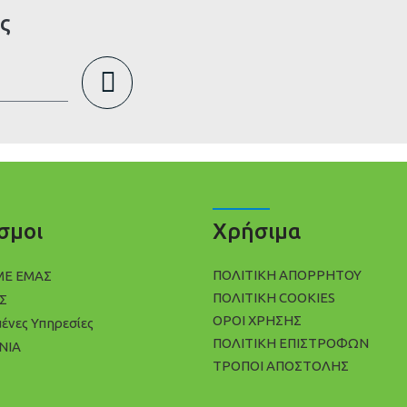
ς
σμοι
Χρήσιμα
ΠΟΛΙΤΙΚΉ ΑΠΟΡΡΉΤΟΥ
ΜΕ ΕΜΑΣ
ΠΟΛΊΤΙΚΗ COOKIES
Σ
ΌΡΟΙ ΧΡΉΣΗΣ
μένες Υπηρεσίες
ΠΟΛΙΤΙΚΉ ΕΠΙΣΤΡΟΦΏΝ
ΝΙΑ
ΤΡΌΠΟΙ ΑΠΟΣΤΟΛΉΣ