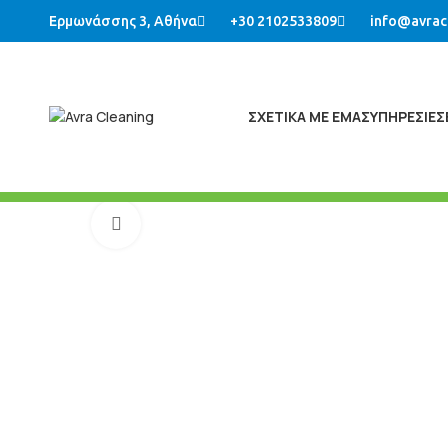
Ερμωνάσσης 3, Αθήνα
+30 2102533809
info@avrac
ΣΧΕΤΙΚΑ ΜΕ ΕΜΑΣ
ΥΠΗΡΕΣΙΕΣ
Μεγένθυση