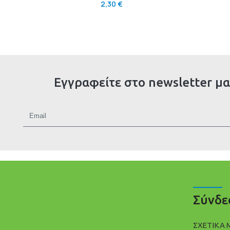
2,30
€
Εγγραφείτε στο newsletter μα
Σύνδε
ΣΧΕΤΙΚΑ 