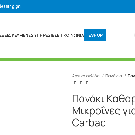
leaning.gr
ΕΞΕΙΔΙΚΕΥΜΈΝΕΣ ΥΠΗΡΕΣΊΕΣ
ΕΠΙΚΟΙΝΩΝΙΑ
ESHOP
Αρχική σελίδα
Πανάκια
Παν
Πανάκι Καθα
Μικροΐνες γι
Carbac