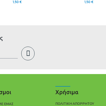
1,50
€
1,50
€
ς
σμοι
Χρήσιμα
ΠΟΛΙΤΙΚΉ ΑΠΟΡΡΉΤΟΥ
ΜΕ ΕΜΑΣ