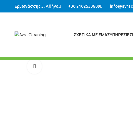
Ερμωνάσσης 3, Αθήνα
+30 2102533809
info@avrac
ΣΧΕΤΙΚΑ ΜΕ ΕΜΑΣ
ΥΠΗΡΕΣΙΕΣ
Μεγένθυση