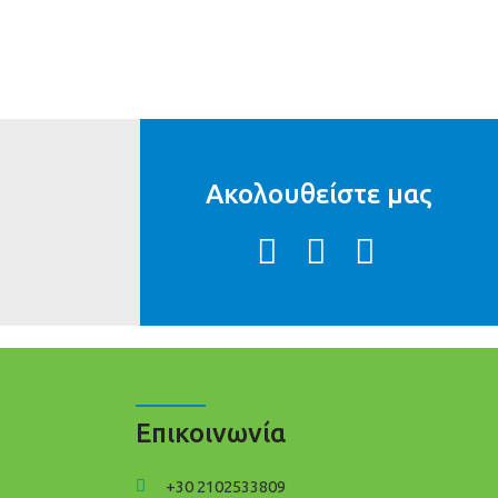
Ακολουθείστε μας
Επικοινωνία
+30 2102533809