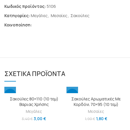
Κωδικός προϊόντος:
5106
Κατηγορίες:
Μεγάλες
,
Μεσαίες
,
Σακούλες
Κοινοποίηση:
ΣΧΕΤΙΚΆ ΠΡΟΪΌΝΤΑ
-12%
-5%
Σακούλες 80×110 (10 τεμ)
Σακούλες Αρωματικές Με
Βαριας Χρήσης
Κορδόνι 70×95 (10 τεμ)
Μεγάλες
Μεσαίες
3,00
€
1,80
€
3,40
€
1,90
€