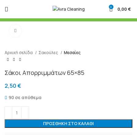
0
0,00
€
Μεγένθυση
Αρχική σελίδα
Σακούλες
Μεσαίες
Σάκοι Απορριμμάτων 65×85
2,50
€
90 σε απόθεμα
ΠΡΟΣΘΉΚΗ ΣΤΟ ΚΑΛΆΘΙ