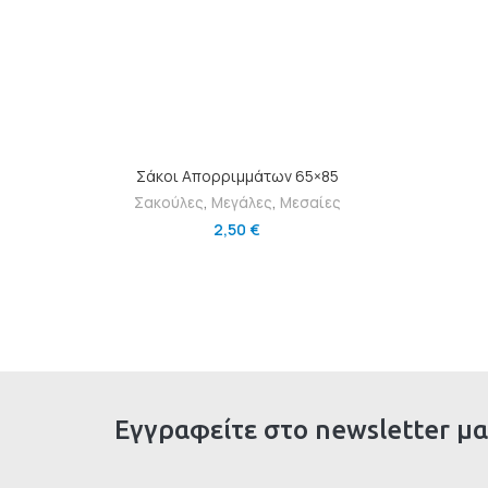
ΠΡΟΣΘΉΚΗ ΣΤΟ ΚΑΛΆΘΙ
Σάκοι Απορριμμάτων 65×85
Σακούλες
,
Μεγάλες
,
Μεσαίες
2,50
€
Εγγραφείτε στο newsletter μα