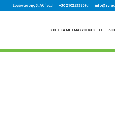
Ερμωνάσσης 3, Αθήνα
+30 2102533809
info@avrac
ΣΧΕΤΙΚΑ ΜΕ ΕΜΑΣ
ΥΠΗΡΕΣΙΕΣ
ΕΞΕΙΔΙ