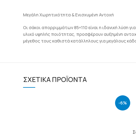
Μεγάλη Χωρητικότητα & Ενισχυμένη Αντοχή
Οι σάκοι απορριμμάτων 85×110 είναι η ιδανική λύση γ
υλικό υψηλής ποιότητας, προσφέρουν αυξημένη αντοχ
μέγεθος τους καθιστά κατάλληλους για μεγάλους κάδο
ΣΧΕΤΙΚΆ ΠΡΟΪΌΝΤΑ
-6%
Σ