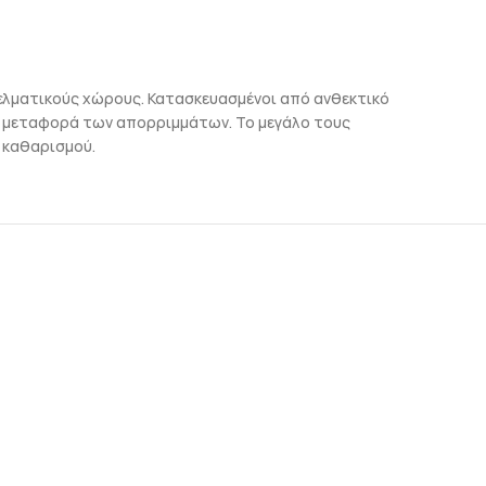
γγελματικούς χώρους. Κατασκευασμένοι από ανθεκτικό
η μεταφορά των απορριμμάτων. Το μεγάλο τους
ς καθαρισμού.
-22%