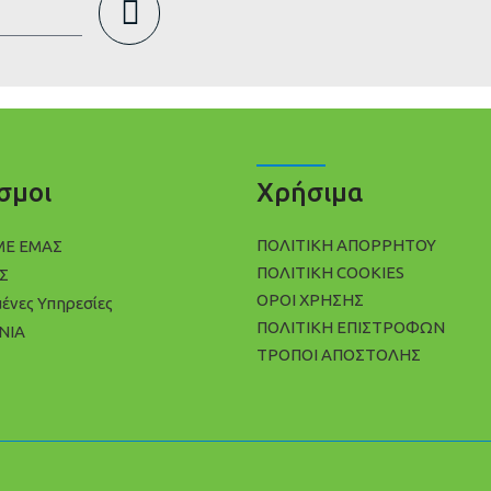
σμοι
Χρήσιμα
ΠΟΛΙΤΙΚΉ ΑΠΟΡΡΉΤΟΥ
ΜΕ ΕΜΑΣ
ΠΟΛΊΤΙΚΗ COOKIES
Σ
ΌΡΟΙ ΧΡΉΣΗΣ
μένες Υπηρεσίες
ΠΟΛΙΤΙΚΉ ΕΠΙΣΤΡΟΦΏΝ
ΝΙΑ
ΤΡΌΠΟΙ ΑΠΟΣΤΟΛΉΣ