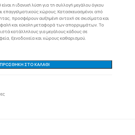
είναι η ιδανική λύση για τη συλλογή μεγάλου όγκου
αι επαγγελματικούς χώρους. Κατασκευασμένοι από
ητας, προσφέρουν αυξημένη αντοχή σε σκισίματα και
φαλή και εύκολη μεταφορά των απορριμμάτων. Το
ιστά κατάλληλους για μεγάλους κάδους σε
αφεία, ξενοδοχεία και χώρους καθαρισμού.
ΠΡΟΣΘΉΚΗ ΣΤΟ ΚΑΛΆΘΙ
ες