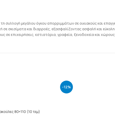
ια τη συλλογή μεγάλου όγκου απορριμμάτων σε οικιακούς και επα
ή σε σκισίματα και διαρροές, εξασφαλίζοντας ασφαλή και εύκολ
υς σε επιχειρήσεις, εστιατόρια, γραφεία, ξενοδοχεία και χώρου
-12%
ΠΡΟΣΘΉΚΗ ΣΤΟ ΚΑΛΆΘΙ
ακούλες 80×110 (10 τεμ)