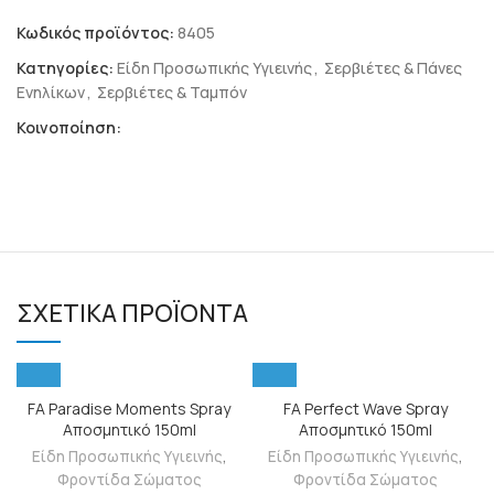
Κωδικός προϊόντος:
8405
Κατηγορίες:
Είδη Προσωπικής Υγιεινής
,
Σερβιέτες & Πάνες
Ενηλίκων
,
Σερβιέτες & Ταμπόν
Κοινοποίηση:
ΣΧΕΤΙΚΆ ΠΡΟΪΌΝΤΑ
FA Paradise Moments Spray
FΑ Perfect Wave Sprαy
Αποσμητικό 150ml
Αποσμητικό 150ml
Είδη Προσωπικής Υγιεινής
,
Είδη Προσωπικής Υγιεινής
,
Φροντίδα Σώματος
Φροντίδα Σώματος