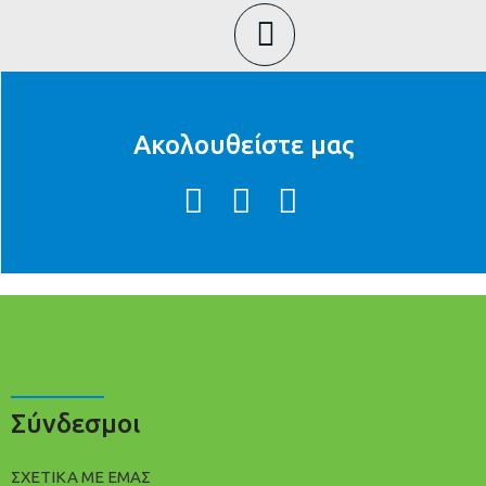
Ακολουθείστε μας
Σύνδεσμοι
ΣΧΕΤΙΚΑ ΜΕ ΕΜΑΣ