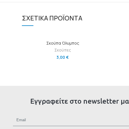
ΣΧΕΤΙΚΆ ΠΡΟΪΌΝΤΑ
ΠΡΟΣΘΉΚΗ ΣΤΟ ΚΑΛΆΘΙ
Σκούπα Όλυμπος
Σκούπες
3,00
€
Εγγραφείτε στο newsletter μα