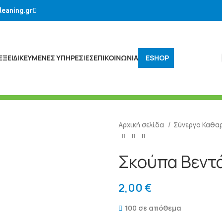
leaning.gr
ΕΞΕΙΔΙΚΕΥΜΈΝΕΣ ΥΠΗΡΕΣΊΕΣ
ΕΠΙΚΟΙΝΩΝΙΑ
ESHOP
Αρχική σελίδα
Σύνεργα Καθα
Σκούπα Βεντ
2,00
€
100 σε απόθεμα