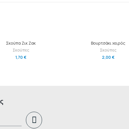
ΠΡΟΣΘΉΚΗ ΣΤΟ ΚΑΛΆΘΙ
ΠΡΟΣΘΉΚΗ ΣΤΟ ΚΑΛΆΘ
Σκούπα Ζικ Ζακ
Βουρτσάκι χειρός
Σκούπες
Σκούπες
1,70
€
2,00
€
ς