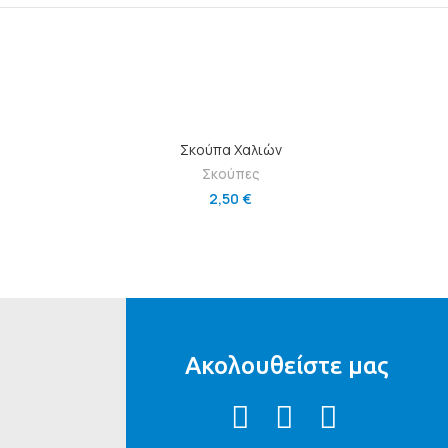
Ι
ΠΡΟΣΘΉΚΗ ΣΤΟ ΚΑΛΆΘΙ
Σκούπα Χαλιών
Σκούπες
2,50
€
Ακολουθείστε μας