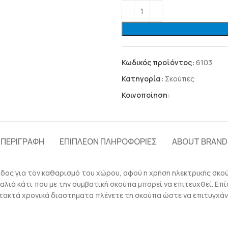
Κωδικός προϊόντος:
6103
Κατηγορία:
Σκούπες
Κοινοποίηση:
ΠΕΡΙΓΡΑΦΉ
ΕΠΙΠΛΈΟΝ ΠΛΗΡΟΦΟΡΊΕΣ
ABOUT BRAND
είδος για τον καθαρισμό του χώρου, αφού η χρήση ηλεκτρικής σκού
ιά κάτι που με την συμβατική σκούπα μπορεί να επιτευχθεί. Επίση
ά τακτά χρονικά διαστήματα πλένετε τη σκούπα ώστε να επιτυγχάν