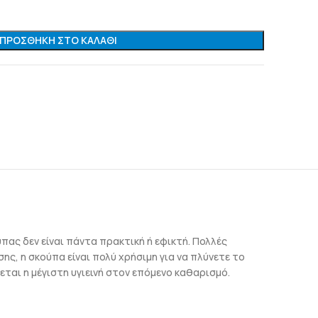
ΠΡΟΣΘΉΚΗ ΣΤΟ ΚΑΛΆΘΙ
πας δεν είναι πάντα πρακτική ή εφικτή. Πολλές
ς, η σκούπα είναι πολύ χρήσιμη για να πλύνετε το
εται η μέγιστη υγιεινή στον επόμενο καθαρισμό.