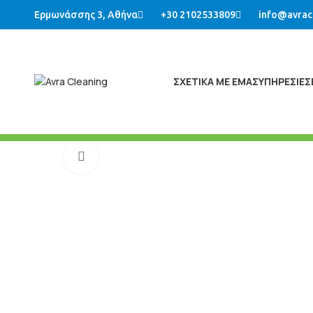
Ερμωνάσσης 3, Αθήνα
+30 2102533809
info@avrac
ΣΧΕΤΙΚΑ ΜΕ ΕΜΑΣ
ΥΠΗΡΕΣΙΕΣ
Μεγένθυση