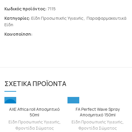
Κωδικός προϊόντος:
7115
Κατηγορίες:
Είδη Προσωπικής Υγιεινής
,
Παραφαρμακευτικά
Είδη
Κοινοποίηση:
ΣΧΕΤΙΚΆ ΠΡΟΪΌΝΤΑ
-11%
AXE Africa roll Αποσμητικό
FΑ Perfect Wave Sprαy
50ml
Αποσμητικό 150ml
Είδη Προσωπικής Υγιεινής
,
Είδη Προσωπικής Υγιεινής
,
Φροντίδα Σώματος
Φροντίδα Σώματος