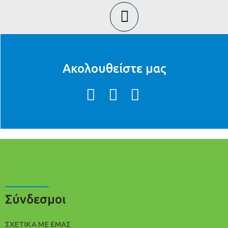
Ακολουθείστε μας
Σύνδεσμοι
ΣΧΕΤΙΚΑ ΜΕ ΕΜΑΣ