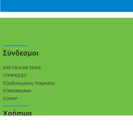
Σύνδεσμοι
ΣΧΕΤΙΚΑ ΜΕ ΕΜΑΣ
ΥΠΗΡΕΣΙΕΣ
Εξειδικευμένες Υπηρεσίες
ΕΠΙΚΟΙΝΩΝΙΑ
ESHOP
Χρήσιμα
ΠΟΛΙΤΙΚΉ ΑΠΟΡΡΉΤΟΥ