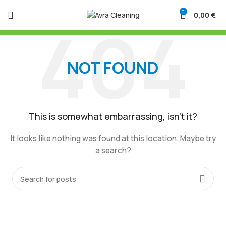
0
0,00
€
NOT FOUND
This is somewhat embarrassing, isn’t it?
It looks like nothing was found at this location. Maybe try
a search?