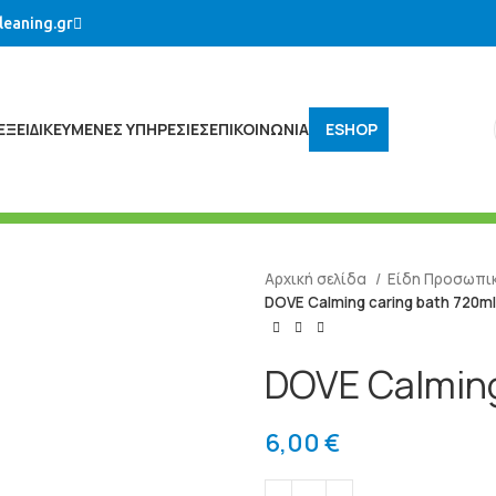
leaning.gr
ΕΞΕΙΔΙΚΕΥΜΈΝΕΣ ΥΠΗΡΕΣΊΕΣ
ΕΠΙΚΟΙΝΩΝΙΑ
ESHOP
Αρχική σελίδα
Είδη Προσωπικ
DOVE Calming caring bath 720ml
DOVE Calming
6,00
€