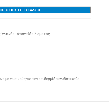
ΠΡΟΣΘΉΚΗ ΣΤΟ ΚΑΛΆΘΙ
Υγιεινής
,
Φροντίδα Σώματος
ένο με φυσικούς για την επιδερμίδα ενυδατικούς