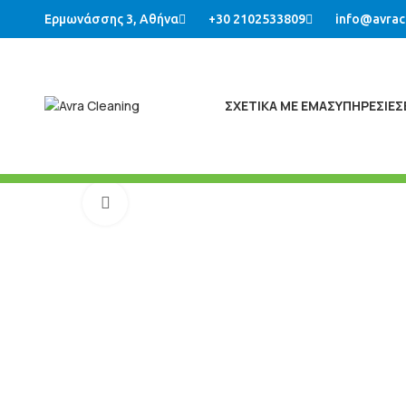
Ερμωνάσσης 3, Αθήνα
+30 2102533809
info@avrac
ΣΧΕΤΙΚΑ ΜΕ ΕΜΑΣ
ΥΠΗΡΕΣΙΕΣ
Μεγένθυση