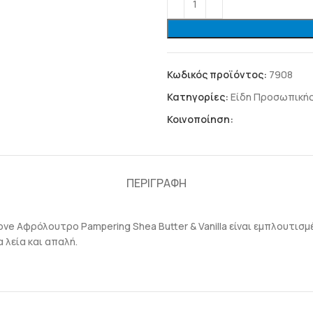
Κωδικός προϊόντος:
7908
Κατηγορίες:
Είδη Προσωπικής 
Κοινοποίηση:
ΠΕΡΙΓΡΑΦΉ
ove Αφρόλουτρο Pampering Shea Butter & Vanilla είναι εμπλουτισμ
 λεία και απαλή.